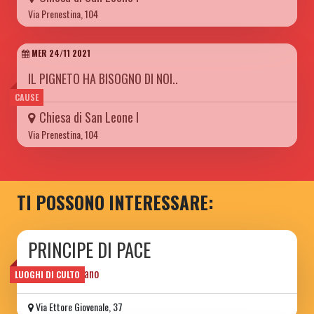
Via Prenestina, 104
MER 24/11 2021
IL PIGNETO HA BISOGNO DI NOI..
CAUSE
Chiesa di San Leone I
Via Prenestina, 104
TI POSSONO INTERESSARE:
PRINCIPE DI PACE
Centro Cristiano
LUOGHI DI CULTO
Via Ettore Giovenale, 37