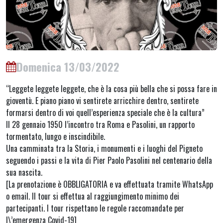
Domenica 13/03/2022
“Leggete leggete leggete, che è la cosa più bella che si possa fare in
gioventù. E piano piano vi sentirete arricchire dentro, sentirete
formarsi dentro di voi quell’esperienza speciale che è la cultura”
Il 28 gennaio 1950 l’incontro tra Roma e Pasolini, un rapporto
tormentato, lungo e inscindibile.
Una camminata tra la Storia, i monumenti e i luoghi del Pigneto
seguendo i passi e la vita di Pier Paolo Pasolini nel centenario della
sua nascita.
[La prenotazione è OBBLIGATORIA e va effettuata tramite WhatsApp
o email. Il tour si effettua al raggiungimento minimo dei
partecipanti. I tour rispettano le regole raccomandate per
l\’emergenza Covid-19]