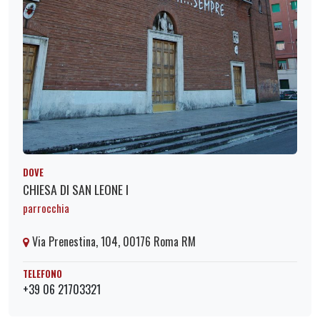
DOVE
CHIESA DI SAN LEONE I
parrocchia
Via Prenestina, 104, 00176 Roma RM
TELEFONO
+39 06 21703321