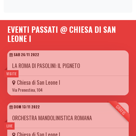
EVENTI PASSATI @ CHIESA DI SAN
LEONE I
SAB 26/11 2022
LA ROMA DI PASOLINI: IL PIGNETO
VISITE
Chiesa di San Leone I
Via Prenestina, 104
GRATIS
DOM 13/11 2022
ORCHESTRA MANDOLINISTICA ROMANA
LIVE
Chiesa di San Leone I