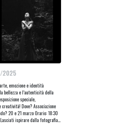
3/2025
arte, emozione e identità
 bellezza e l’autenticità della
esposizione speciale,
e creatività! Dove? Associazione
do? 20 e 21 marzo Orario: 18:30
Lasciati ispirare dalla fotografia…