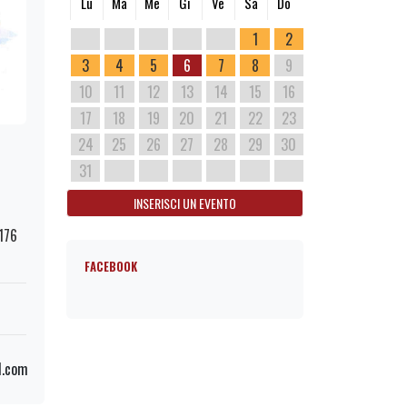
Lu
Ma
Me
Gi
Ve
Sa
Do
1
2
3
4
5
6
7
8
9
10
11
12
13
14
15
16
17
18
19
20
21
22
23
24
25
26
27
28
29
30
31
INSERISCI UN EVENTO
0176
FACEBOOK
l.com