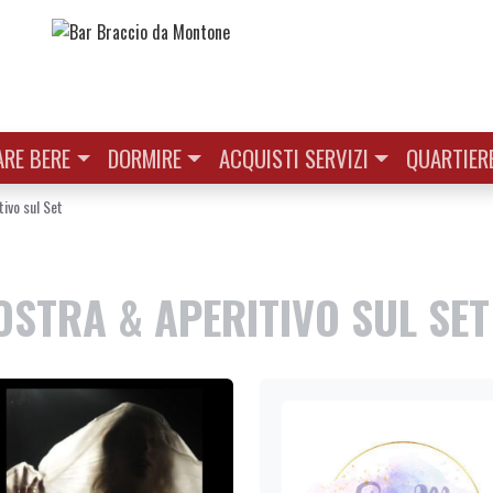
RE BERE
DORMIRE
ACQUISTI SERVIZI
QUARTIER
ivo sul Set
STRA & APERITIVO SUL SET