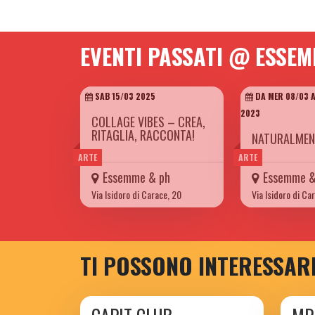
EVENTI PASSATI @ ESSEM
SAB 15/03 2025
DA MER 08/03 
2023
COLLAGE VIBES – CREA,
RITAGLIA, RACCONTA!
NATURALMEN
ARTE
ARTE
Essemme & ph
Essemme &
Via Isidoro di Carace, 20
Via Isidoro di Ca
TI POSSONO INTERESSAR