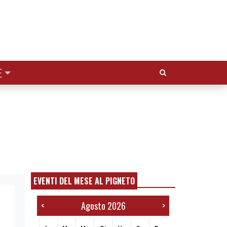
Cerca:
E
EVENTI DEL MESE AL PIGNETO
Agosto 2026
<
>