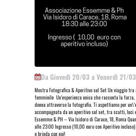
Da Giovedì 20/03 a Venerdì 21/0
Mostra Fotografica & Aperitivo sul Set Un viaggio tra 
femminile Un’esperienza unica che racconta la forza, la
donna attraverso la fotografia. Ti aspettiamo per un\’
accompagnata da un aperitivo sul set, tra scatti, luci 
Essemme & PH – Via Isidoro di Carace, 18, Roma Quan
alle 23:00 Ingresso (10,00 euro con Aperitivo incluso) 
e brinda con noi!