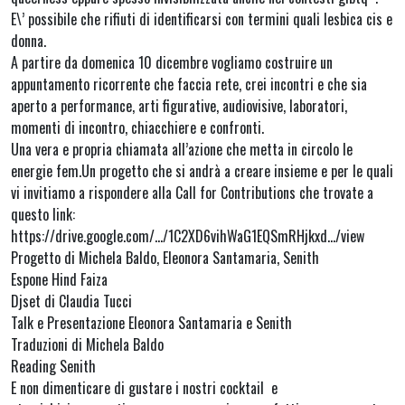
E\’ possibile che rifiuti di identificarsi con termini quali lesbica cis e
donna.
A partire da domenica 10 dicembre vogliamo costruire un
appuntamento ricorrente che faccia rete, crei incontri e che sia
aperto a performance, arti figurative, audiovisive, laboratori,
momenti di incontro, chiacchiere e confronti.
Una vera e propria chiamata all’azione che metta in circolo le
energie fem.Un progetto che si andrà a creare insieme e per le quali
vi invitiamo a rispondere alla Call for Contributions che trovate a
questo link:
https://drive.google.com/…/1C2XD6vihWaG1EQSmRHjkxd…/view
Progetto di Michela Baldo, Eleonora Santamaria, Senith
Espone Hind Faiza
Djset di Claudia Tucci
Talk e Presentazione Eleonora Santamaria e Senith
Traduzioni di Michela Baldo
Reading Senith
E non dimenticare di gustare i nostri cocktail e