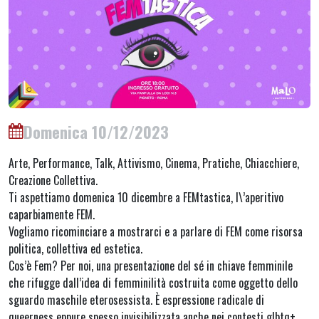
Domenica 10/12/2023
Arte, Performance, Talk, Attivismo, Cinema, Pratiche, Chiacchiere,
Creazione Collettiva.
Ti aspettiamo domenica 10 dicembre a FEMtastica, l\’aperitivo
caparbiamente FEM.
Vogliamo ricominciare a mostrarci e a parlare di FEM come risorsa
politica, collettiva ed estetica.
Cos’è Fem? Per noi, una presentazione del sé in chiave femminile
che rifugge dall’idea di femminilità costruita come oggetto dello
sguardo maschile eterosessista. È espressione radicale di
queerness eppure spesso invisibilizzata anche nei contesti glbtq+.