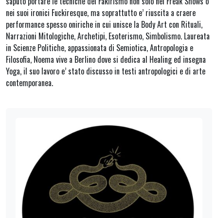
saputo portare le tecniche del Fakirismo non solo nei Freak Shows o
nei suoi ironici Fuckiresque, ma soprattutto e’ riuscita a craere
performance spesso oniriche in cui unisce la Body Art con Rituali,
Narrazioni Mitologiche, Archetipi, Esoterismo, Simbolismo. Laureata
in Scienze Politiche, appassionata di Semiotica, Antropologia e
Filosofia, Noema vive a Berlino dove si dedica al Healing ed insegna
Yoga, il suo lavoro e’ stato discusso in testi antropologici e di arte
contemporanea.