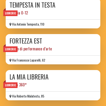
TEMPESTA IN TESTA
libreria 0-12
LIBRERIE
Via Antonio Tempesta, 110
FORTEZZA EST
teatro di performance d’arte
LIBRERIE
Via Francesco Laparelli, 62
LA MIA LIBRERIA
libri a 360°
LIBRERIE
Via Roberto Malatesta, 85