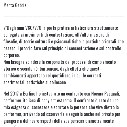
Marta Gabrieli
—————————————————————————
\”Dagli anni \’60/\’70 in poi la pratica artistica era strettamente
collegata ai movimenti di contestazione, all\’affermazione di
filosofie, di teorie culturali e psicoanalitiche, a pratiche orientali che
basano il proprio fare sul principio di concentrazione e sul controllo
corporeo.
Non bisogna scindere la corporeità dai processi di cambiamento
storico e sociale nè, tantomeno, dagli effetti che questi
cambiamenti apportano nel quotidiano, in cui le correnti
sperimentali artistiche si collocano.
Nel 2017 a Berlino ho instaurato un confronto con Noema Pasquali,
performer italiana di body art estrema. Il confronto è nato da una
mia esigenza di conoscere e scrutare la persona che vive dietro la
performer, arrivando ad osservarla e seguirla anche nel privato per
giungere a delineare aspetti della sua persona diametralmente