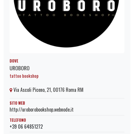
DOVE
UROBORO
tattoo bookshop
Via Ascoli Piceno, 21, 00176 Roma RM
SITO WEB
http://uroborobookshop.webnode.it
TELEFONO
+39 06 64851272