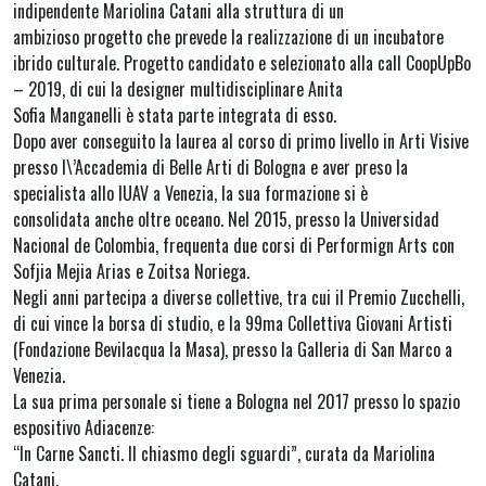
indipendente Mariolina Catani alla struttura di un
ambizioso progetto che prevede la realizzazione di un incubatore
ibrido culturale. Progetto candidato e selezionato alla call CoopUpBo
– 2019, di cui la designer multidisciplinare Anita
Sofia Manganelli è stata parte integrata di esso.
Dopo aver conseguito la laurea al corso di primo livello in Arti Visive
presso l\’Accademia di Belle Arti di Bologna e aver preso la
specialista allo IUAV a Venezia, la sua formazione si è
consolidata anche oltre oceano. Nel 2015, presso la Universidad
Nacional de Colombia, frequenta due corsi di Performign Arts con
Sofjia Mejia Arias e Zoitsa Noriega.
Negli anni partecipa a diverse collettive, tra cui il Premio Zucchelli,
di cui vince la borsa di studio, e la 99ma Collettiva Giovani Artisti
(Fondazione Bevilacqua la Masa), presso la Galleria di San Marco a
Venezia.
La sua prima personale si tiene a Bologna nel 2017 presso lo spazio
espositivo Adiacenze:
“In Carne Sancti. Il chiasmo degli sguardi”, curata da Mariolina
Catani.