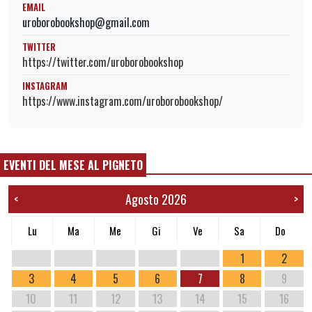
EMAIL
uroborobookshop@gmail.com
TWITTER
https://twitter.com/uroborobookshop
INSTAGRAM
https://www.instagram.com/uroborobookshop/
EVENTI DEL MESE AL PIGNETO
Agosto 2026
<
>
Lu
Ma
Me
Gi
Ve
Sa
Do
1
2
3
4
5
6
7
8
9
10
11
12
13
14
15
16