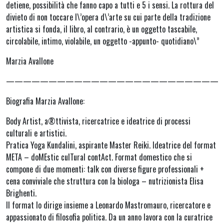
detiene, possibilità che fanno capo a tutti e 5 i sensi. La rottura del
divieto di non toccare l\’opera d\’arte su cui parte della tradizione
artistica si fonda, il libro, al contrario, è un oggetto tascabile,
circolabile, intimo, violabile, un oggetto -appunto- quotidiano\”
Marzia Avallone
—————————————————————————
Biografia Marzia Avallone:
Body Artist, a®ttivista, ricercatrice e ideatrice di processi
culturali e artistici.
Pratica Yoga Kundalini, aspirante Master Reiki. Ideatrice del format
META – doMEstic culTural contAct. Format domestico che si
compone di due momenti: talk con diverse figure professionali +
cena conviviale che struttura con la biologa – nutrizionista Elisa
Brighenti.
Il format lo dirige insieme a Leonardo Mastromauro, ricercatore e
appassionato di filosofia politica. Da un anno lavora con la curatrice