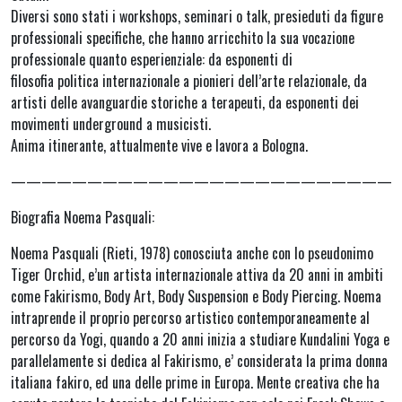
Diversi sono stati i workshops, seminari o talk, presieduti da figure
professionali specifiche, che hanno arricchito la sua vocazione
professionale quanto esperienziale: da esponenti di
filosofia politica internazionale a pionieri dell’arte relazionale, da
artisti delle avanguardie storiche a terapeuti, da esponenti dei
movimenti underground a musicisti.
Anima itinerante, attualmente vive e lavora a Bologna.
—————————————————————————
Biografia Noema Pasquali:
Noema Pasquali (Rieti, 1978) conosciuta anche con lo pseudonimo
Tiger Orchid, e’un artista internazionale attiva da 20 anni in ambiti
come Fakirismo, Body Art, Body Suspension e Body Piercing. Noema
intraprende il proprio percorso artistico contemporaneamente al
percorso da Yogi, quando a 20 anni inizia a studiare Kundalini Yoga e
parallelamente si dedica al Fakirismo, e’ considerata la prima donna
italiana fakiro, ed una delle prime in Europa. Mente creativa che ha