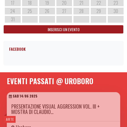
17
18
19
20
21
22
23
24
25
26
27
28
29
30
31
INSERISCI UN EVENTO
FACEBOOK
EVENTI PASSATI @ UROBORO
SAB 14/06 2025
PRESENTAZIONE VISUAL AGGRESSION VOL. III +
MOSTRA DI CLAUDIO…
ARTE