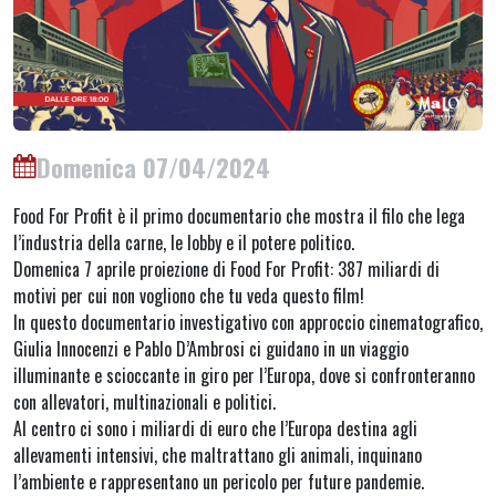
Domenica 07/04/2024
Food For Profit è il primo documentario che mostra il filo che lega
l’industria della carne, le lobby e il potere politico.
Domenica 7 aprile proiezione di Food For Profit: 387 miliardi di
motivi per cui non vogliono che tu veda questo film!
In questo documentario investigativo con approccio cinematografico,
Giulia Innocenzi e Pablo D’Ambrosi ci guidano in un viaggio
illuminante e scioccante in giro per l’Europa, dove si confronteranno
con allevatori, multinazionali e politici.
Al centro ci sono i miliardi di euro che l’Europa destina agli
allevamenti intensivi, che maltrattano gli animali, inquinano
l’ambiente e rappresentano un pericolo per future pandemie.