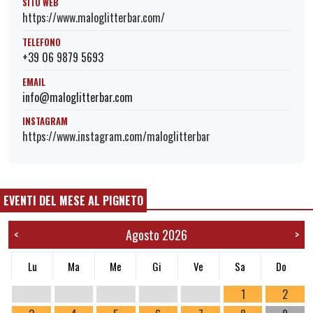
SITO WEB
https://www.maloglitterbar.com/
TELEFONO
+39 06 9879 5693
EMAIL
info@maloglitterbar.com
INSTAGRAM
https://www.instagram.com/maloglitterbar
EVENTI DEL MESE AL PIGNETO
Agosto 2026
<
>
Lu
Ma
Me
Gi
Ve
Sa
Do
1
2