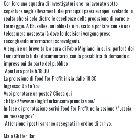
Con loro una squadra di investigatori che ha lavorato sotto
copertura negli allevamenti dei principali paesi europei, svelando la
realtà che si cela dietro le eccellenze della produzione di carne e
formaggio. A Bruxelles, un lobbista è riuscito a portare con sé una
telecamera nascosta là dove le decisioni vengono prese,
raccogliendo informazioni sconvolgenti.
A seguire un breve talk a cura di Fabio Migliano, in cui si parlerà dei
temi affrontati dal documentario, con la possibilità di domande o
impressioni da parte del pubblico
Apertura porte h.18.00
La proiezione di Food For Profit inizia dalle 18.30
Ingresso Up to You
Vuoi prenotare un posto? Clicca qui
: https://www.maloglitterbar.com/prenotazioni/
In fase di prenotazione scrivi Food For Profit nella sezione \”Lascia
un messaggio\” .
Attenzione i posti saranno assegnati in ordine di arrivo.
Malo Glitter Bar