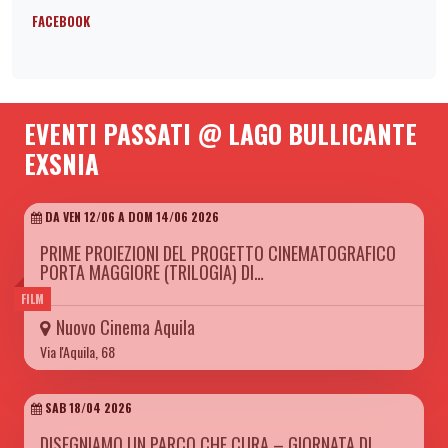
FACEBOOK
EVENTI PASSATI @ LAGO BULLICANTE
EXSNIA
DA VEN 12/06 A DOM 14/06 2026
PRIME PROIEZIONI DEL PROGETTO CINEMATOGRAFICO
PORTA MAGGIORE (TRILOGIA) DI…
FILM
Nuovo Cinema Aquila
Via l'Aquila, 68
SAB 18/04 2026
DISEGNIAMO UN PARCO CHE CURA – GIORNATA DI