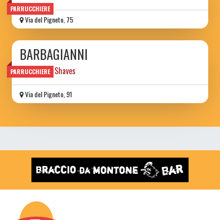
PARRUCCHIERE
Via del Pigneto, 75
BARBAGIANNI
Haircuts & Shaves
PARRUCCHIERE
Via del Pigneto, 91