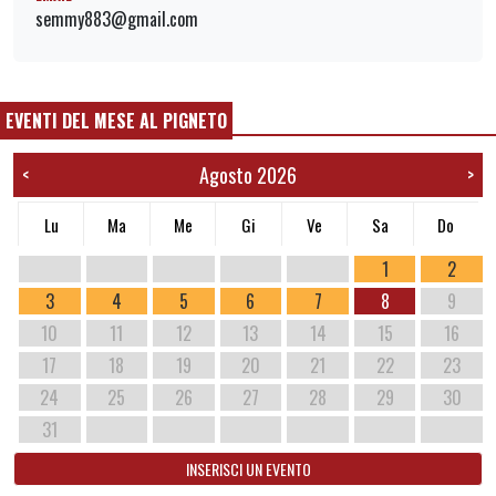
semmy883@gmail.com
EVENTI DEL MESE AL PIGNETO
Agosto 2026
<
>
Lu
Ma
Me
Gi
Ve
Sa
Do
1
2
3
4
5
6
7
8
9
10
11
12
13
14
15
16
17
18
19
20
21
22
23
24
25
26
27
28
29
30
31
INSERISCI UN EVENTO