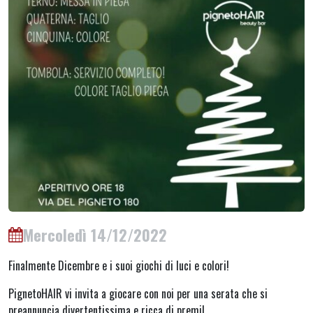
Mercoledì 14/12/2022
Finalmente Dicembre e i suoi giochi di luci e colori!
PignetoHAIR vi invita a giocare con noi per una serata che si
preannuncia divertentissima e ricca di premi!