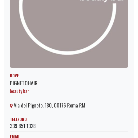
DOVE
PIGNETOHAIR
beauty bar
Via del Pigneto, 180, 00176 Roma RM
TELEFONO
339 851 1328
EMAIL