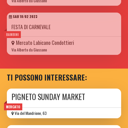
Via Alberto da Giussano
SAB 18/02 2023
FESTA DI CARNEVALE
BAMBINI
Mercato Labicano Condottieri
Via Alberto da Giussano
TI POSSONO INTERESSARE:
PIGNETO SUNDAY MARKET
MERCATO
Via del Mandrione, 63