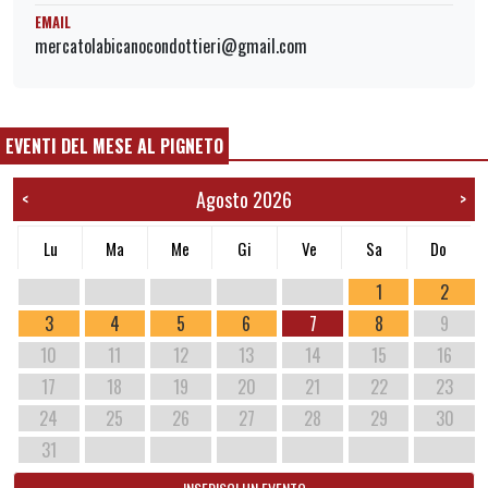
EMAIL
mercatolabicanocondottieri@gmail.com
EVENTI DEL MESE AL PIGNETO
Agosto 2026
<
>
Lu
Ma
Me
Gi
Ve
Sa
Do
1
2
3
4
5
6
7
8
9
10
11
12
13
14
15
16
17
18
19
20
21
22
23
24
25
26
27
28
29
30
31