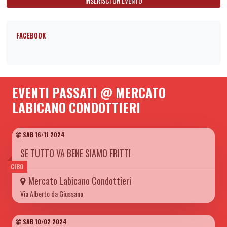
INSERISCI UN EVENTO
FACEBOOK
EVENTI PASSATI @ MERCATO
LABICANO CONDOTTIERI
SAB 16/11 2024
SE TUTTO VA BENE SIAMO FRITTI
CIBO
Mercato Labicano Condottieri
Via Alberto da Giussano
SAB 10/02 2024