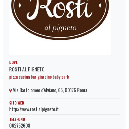
DOVE
ROSTI AL PIGNETO
pizza cucina bar giardino baby park
Via Bartolomeo d'Alviano, 65, 00176 Roma
SITO WEB
http://www.rostialpigneto.it
TELEFONO
062752608