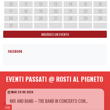
10
11
12
13
14
15
16
17
18
19
20
21
22
23
24
25
26
27
28
29
30
31
INSERISCI UN EVENTO
FACEBOOK
EVENTI PASSATI @ ROSTI AL PIGNETO
MAR 23/06 2026
MIX AND BAND – TRE BAND IN CONCERTO CON…
LIVE