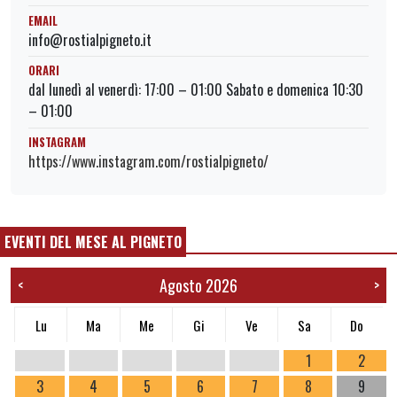
EMAIL
info@rostialpigneto.it
ORARI
dal lunedì al venerdì: 17:00 – 01:00 Sabato e domenica 10:30
– 01:00
INSTAGRAM
https://www.instagram.com/rostialpigneto/
EVENTI DEL MESE AL PIGNETO
Agosto 2026
<
>
Lu
Ma
Me
Gi
Ve
Sa
Do
1
2
3
4
5
6
7
8
9