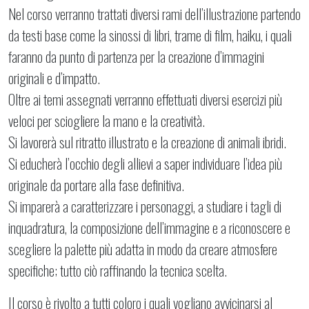
Nel corso verranno trattati diversi rami dell’illustrazione partendo
da testi base come la sinossi di libri, trame di film, haiku, i quali
faranno da punto di partenza per la creazione d’immagini
originali e d’impatto.
Oltre ai temi assegnati verranno effettuati diversi esercizi più
veloci per sciogliere la mano e la creatività.
Si lavorerà sul ritratto illustrato e la creazione di animali ibridi.
Si educherà l’occhio degli allievi a saper individuare l’idea più
originale da portare alla fase definitiva.
Si imparerà a caratterizzare i personaggi, a studiare i tagli di
inquadratura, la composizione dell’immagine e a riconoscere e
scegliere la palette più adatta in modo da creare atmosfere
specifiche; tutto ciò raffinando la tecnica scelta.
Il corso è rivolto a tutti coloro i quali vogliano avvicinarsi al