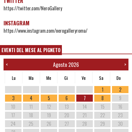
TWITTER
https://twitter.com/NeroGallery
INSTAGRAM
https://www.instagram.com/nerogalleryroma/
EVENTI DEL MESE AL PIGNETO
Agosto 2026
<
>
Lu
Ma
Me
Gi
Ve
Sa
Do
1
2
3
4
5
6
7
8
9
10
11
12
13
14
15
16
17
18
19
20
21
22
23
24
25
26
27
28
29
30