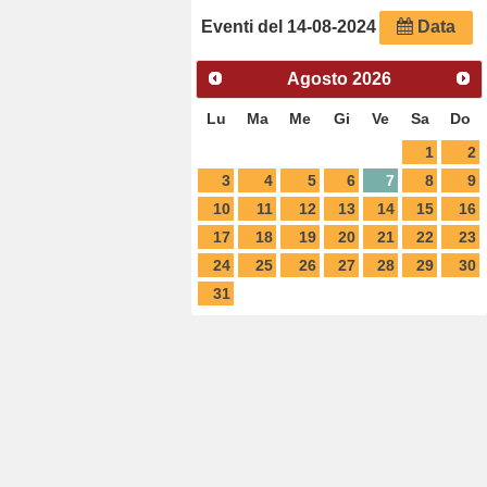
Eventi del
14-08-2024
Data
Agosto
2026
Lu
Ma
Me
Gi
Ve
Sa
Do
1
2
3
4
5
6
7
8
9
10
11
12
13
14
15
16
17
18
19
20
21
22
23
24
25
26
27
28
29
30
31